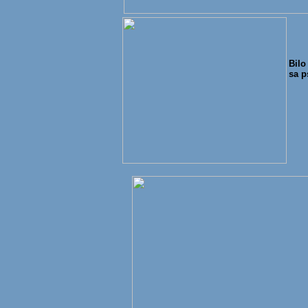
Bilo
sa p