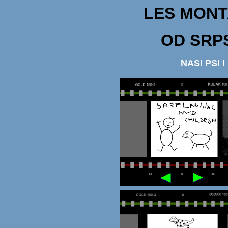
LES MON
OD SRP
NASI PSI 