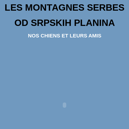
LES MONTAGNES SERBES
OD SRPSKIH PLANINA
NOS CHIENS ET LEURS AMIS